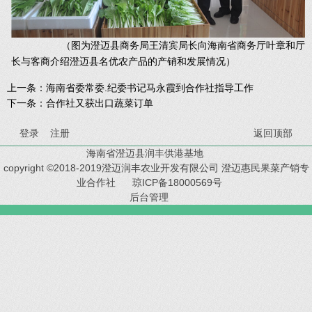
（图为澄迈县商务局王清宾局长向海南省商务厅叶章和厅
长与客商介绍澄迈县名优农产品的产销和发展情况）
上一条：
海南省委常委.纪委书记马永霞到合作社指导工作
下一条：
合作社又获出口蔬菜订单
登录
注册
返回顶部
海南省澄迈县润丰供港基地
copyright ©2018-2019澄迈润丰农业开发有限公司 澄迈惠民果菜产销专
业合作社
琼ICP备18000569号
后台管理