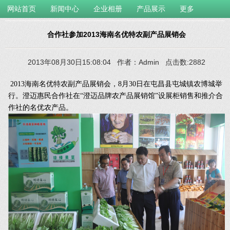
网站首页
新闻中心
企业相册
产品展示
更多
合作社参加2013海南名优特农副产品展销会
2013年08月30日15:08:04 作者：Admin 点击数:2882
2013海南名优特农副产品展销会，8月30日在屯昌县屯城镇农博城举
行。澄迈惠民合作社在“澄迈品牌农产品展销馆”设展柜销售和推介合
作社的名优农产品。